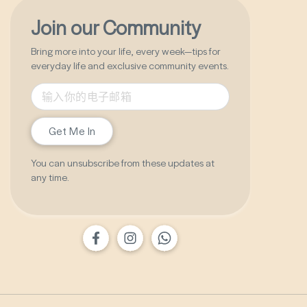
Join our Community
Bring more into your life, every week—tips for
everyday life and exclusive community events.
Get Me In
You can unsubscribe from these updates at
any time.