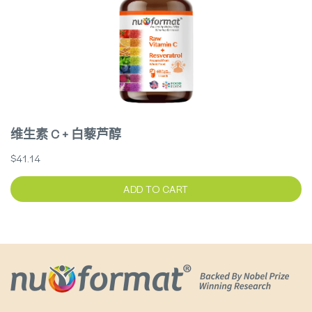
维生素 C + 白藜芦醇
$41.14
ADD TO CART