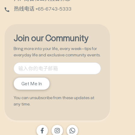
热线电话 +65-6743-5333
Join our Community
Bring more into your life, every week—tips for
everyday life and exclusive community events.
Get Me In
You can unsubscribe from these updates at
any time.