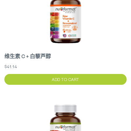
维生素 C + 白藜芦醇
$41.14
ADD TO CART