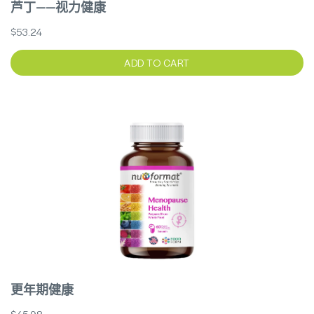
芦丁——视力健康
$53.24
ADD TO CART
更年期健康