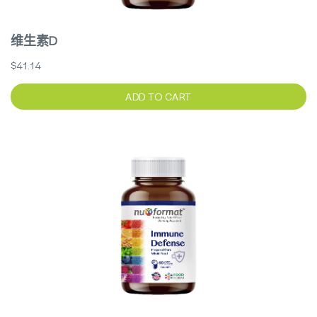
维生素D
$41.14
ADD TO CART