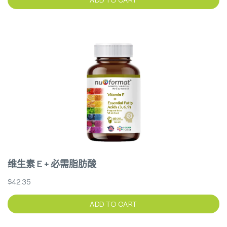
维生素 E + 必需脂肪酸
$42.35
ADD TO CART