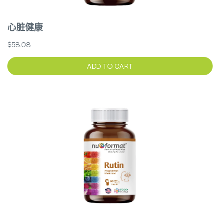
心脏健康
$58.08
ADD TO CART