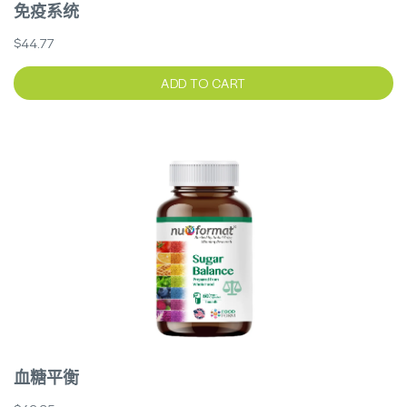
免疫系统
$44.77
ADD TO CART
血糖平衡