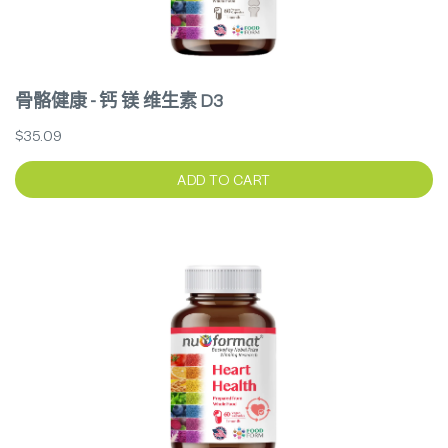
骨骼健康 - 钙 镁 维生素 D3
$35.09
ADD TO CART