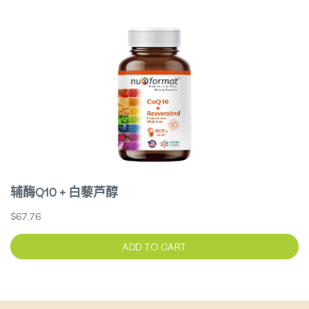
辅酶Q10 + 白藜芦醇
$67.76
ADD TO CART