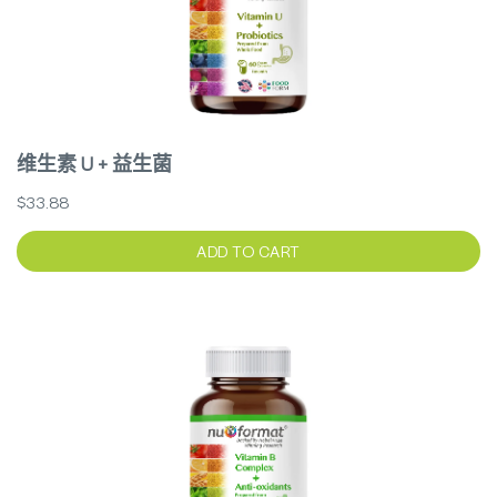
维生素 U + 益生菌
$33.88
ADD TO CART