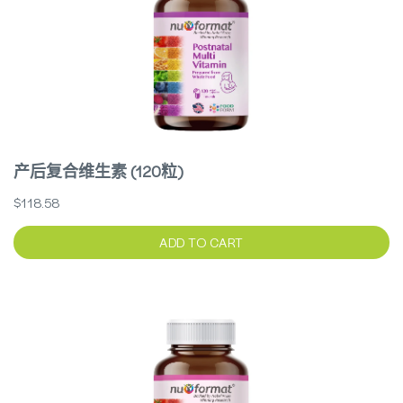
产后复合维生素 (120粒)
$118.58
ADD TO CART