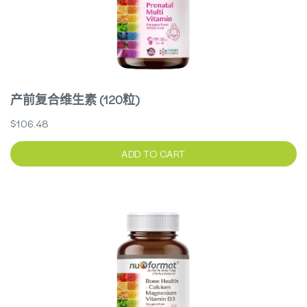
产前复合维生素 (120粒)
$106.48
ADD TO CART