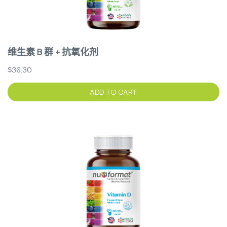
维生素 B 群 + 抗氧化剂
$36.30
ADD TO CART